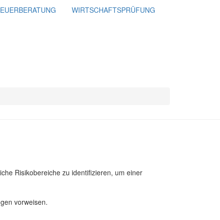
TEUERBERATUNG
WIRTSCHAFTSPRÜFUNG
e Risikobereiche zu identifizieren, um einer
ngen vorweisen.