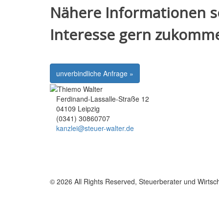
Nähere Informationen so
Interesse gern zukomm
unverbindliche Anfrage »
Ferdinand-Lassalle-Straße 12
04109 Leipzig
(0341) 30860707
kanzlei@steuer-walter.de
© 2026 All Rights Reserved, Steuerberater und Wirtsc