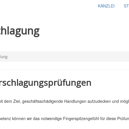
KANZLEI
S
chlagung
fung
rschlagungsprüfungen
it dem Ziel, geschäftsschädigende Handlungen aufzudecken und möglich
tenz können wir das notwendige Fingerspitzengefühl für diese Prüfu