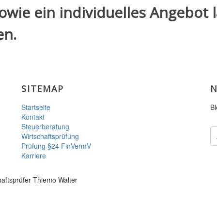
wie ein individuelles Angebot l
en.
SITEMAP
N
Startseite
Bl
Kontakt
Steuerberatung
Wirtschaftsprüfung
Prüfung §24 FinVermV
Karriere
haftsprüfer Thiemo Walter